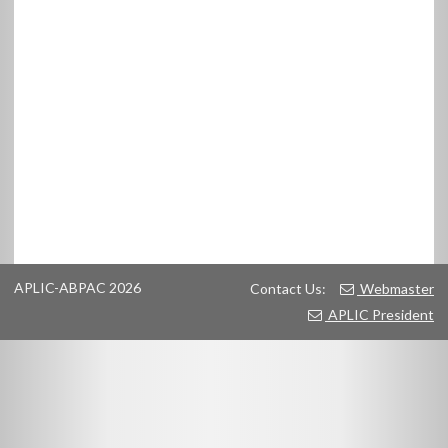
APLIC-ABPAC 2026
Contact Us:
Webmaster
APLIC President