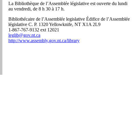
La Bibliothèque de l’Assemblée législative est ouverte du lundi
au vendredi, de 8 h 30 à 17 h.
Bibliothécaire de l’Assemblée legislative Édifice de l’Assemblée
législative C. P. 1320 Yellowknife, NT X1A 2L9
1-867-767-9132 ext 12021
leglib@gov.nt.ca
http://www.assembly.gov.nt.ca/library
APLIC-ABPAC 2026