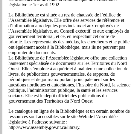
parlementaires
législative le 1er avril 1992.
au
La Bibliothèque est située au rez de chaussée de l’édifice de
l’Assemblée législative. Elle offre des services de référence et
Canada
d’information aux députés provinciaux et aux employés de
l’Assemblée législative, au Conseil exécutif, et aux employés du
gouvernement territorial, et ce, en respectant cet ordre de
priorité. Les représentants des médias, les chercheurs et le public
ont également accès à la Bibliothèque, mais ils ne peuvent pas
emprunter de documents.
La Bibliothèque de l’Assemblée législative offre une collection
hautement spécialisée de documents sur les Territoires du Nord
Ouest. Elle s’emploie à acquérir et à maintenir une collection de
livres, de publications gouvernementales, de rapports, de
périodiques et de journaux portant principalement sur les
questions nordiques et autochtones, l’histoire du Nord, la science
politique, l’administration publique, la santé et les services
sociaux. Elle est le dépôt officiel des publications du
gouvernement des Territoires du Nord Ouest.
Le catalogue en ligne de la Bibliothèque et un certain nombre de
ressources sont accessibles sur le site Web de l’Assemblée
législative à l’adresse suivante :
http://www.assembly.gov.nt.ca/library.